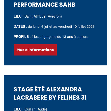
PERFORMANCE SAHB
LIEU
: Saint-Affrique (Aveyron)
DATES
: du lundi 6 juillet
au vendredi 10 juillet 2026
PROFILS
: filles et garçons de 13 ans à seniors
Plus d'informations
STAGE ÉTÉ ALEXANDRA
LACRABERE BY FELINES 31
LIEU
: Quillan (Aude)