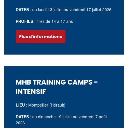
DATES
: du lundi 13
juillet
au vendredi 17 juillet 2026
PROFILS
: filles de 14 à 17 ans
Plus d'informations
MHB TRAINING CAMPS -
INTENSIF
LIEU
: Montpellier (Hérault)
DATES
: du dimanche 19
juillet
au vendredi 7 août
2026