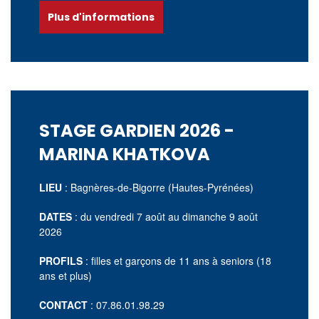
Plus d'informations
STAGE GARDIEN 2026 -
MARINA KHATKOVA
LIEU
:
Bagnères-de-Bigorre
(
Hautes-Pyrénées
)
DATES
: du vendredi
7 août
au dimanche 9 août
2026
PROFILS
: filles et garçons de 11 ans à seniors (18
ans et plus)
CONTACT
: 07.86.01.98.29