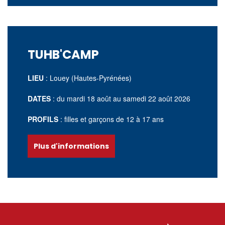
TUHB'CAMP
LIEU
: Louey (Hautes-Pyrénées)
DATES
: du mardi 18 août
au samedi 22 août 2026
PROFILS
: filles et garçons de 12 à 17 ans
Plus d'informations