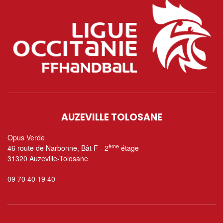
AUZEVILLE TOLOSANE
Opus Verde
ème
46 route de Narbonne, Bât F - 2
étage
31320 Auzeville-Tolosane
09 70 40 19 40