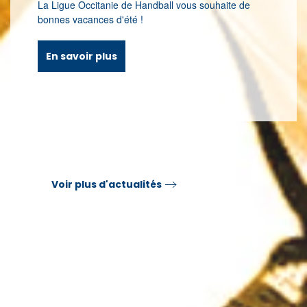
Retrouvez
l’annuaire des nouvelles adresses e-mail
de la Ligue Occitanie de Handball et des Comités
départementaux du territoire !
En savoir plus
Voir plus d'actualités