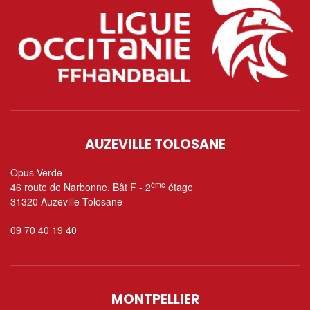
AUZEVILLE TOLOSANE
Opus Verde
ème
46 route de Narbonne, Bât F - 2
étage
31320 Auzeville-Tolosane
09 70 40 19 40
MONTPELLIER