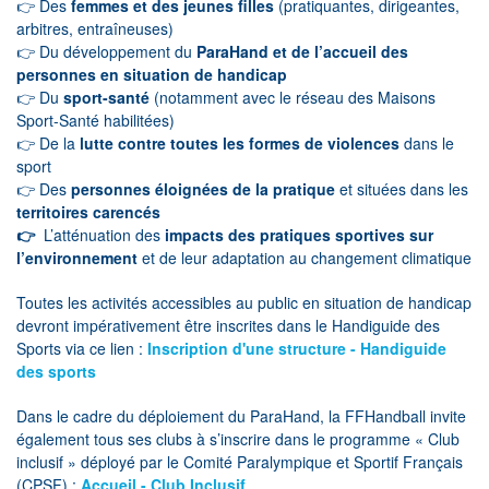
👉 Des
femmes et des jeunes filles
(pratiquantes, dirigeantes,
arbitres, entraîneuses)
👉 Du développement du
ParaHand et de l’accueil des
personnes en situation de handicap
👉 Du
sport-santé
(notamment avec le réseau des Maisons
Sport-Santé habilitées)
👉 De la
lutte contre toutes les formes de violences
dans le
sport
👉 Des
personnes éloignées de la pratique
et situées dans les
territoires carencés
👉
L’atténuation des
impacts des pratiques sportives sur
l’environnement
et de leur adaptation au changement climatique
Toutes les activités accessibles au public en situation de handicap
devront impérativement être inscrites dans le Handiguide des
Sports via ce lien :
Inscription d'une structure - Handiguide
des sports
Dans le cadre du déploiement du ParaHand, la FFHandball invite
également tous ses clubs à s’inscrire dans le programme « Club
inclusif » déployé par le Comité Paralympique et Sportif Français
(CPSF) :
Accueil - Club Inclusif