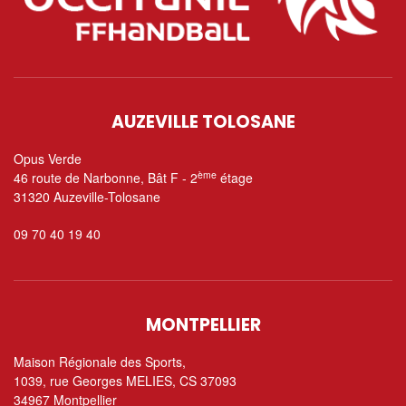
AUZEVILLE TOLOSANE
Opus Verde
ème
46 route de Narbonne, Bât F - 2
étage
31320 Auzeville-Tolosane
09 70 40 19 40
MONTPELLIER
Maison Régionale des Sports,
1039, rue Georges MELIES, CS 37093
34967 Montpellier