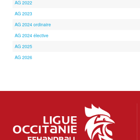
AG 2022
AG 2023
AG 2024 ordinaire
AG 2024 élective
AG 2025
AG 2026