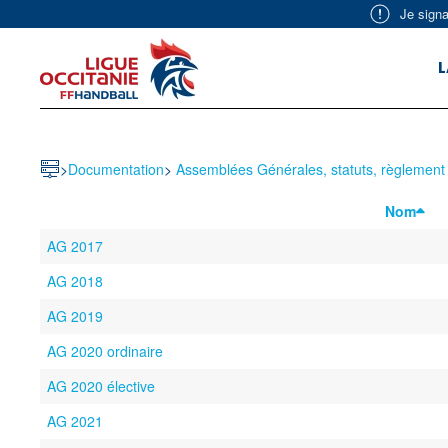
Je signa
Skip to main content
L
>
Documentation
>
Assemblées Générales, statuts, règlement I
Nom
AG 2017
AG 2018
AG 2019
AG 2020 ordinaire
AG 2020 élective
AG 2021