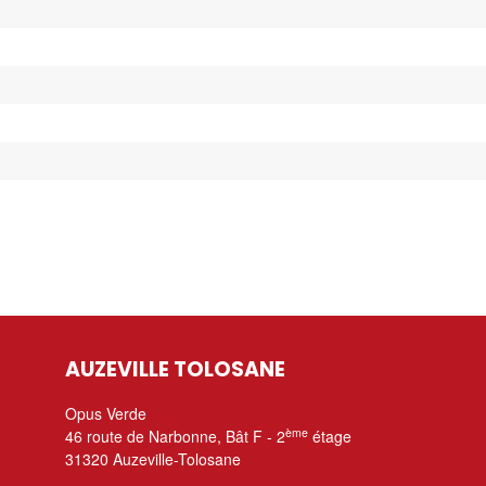
AUZEVILLE TOLOSANE
Opus Verde
ème
46 route de Narbonne, Bât F - 2
étage
31320 Auzeville-Tolosane