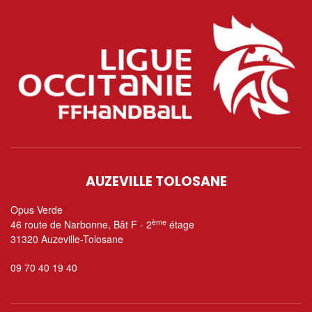
AUZEVILLE TOLOSANE
Opus Verde
ème
46 route de Narbonne, Bât F - 2
étage
31320 Auzeville-Tolosane
09 70 40 19 40