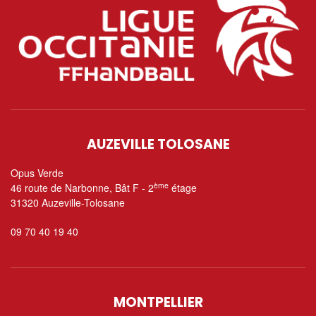
AUZEVILLE TOLOSANE
Opus Verde
ème
46 route de Narbonne, Bât F - 2
étage
31320 Auzeville-Tolosane
09 70 40 19 40
MONTPELLIER