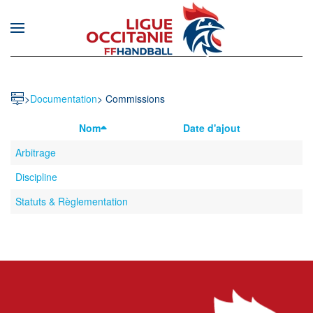
Skip to main content
>
Documentation
>
Commissions
Nom
Date d'ajout
Arbitrage
Discipline
Statuts & Règlementation