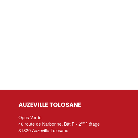
AUZEVILLE TOLOSANE
Opus Verde
ème
46 route de Narbonne, Bât F - 2
étage
31320 Auzeville-Tolosane