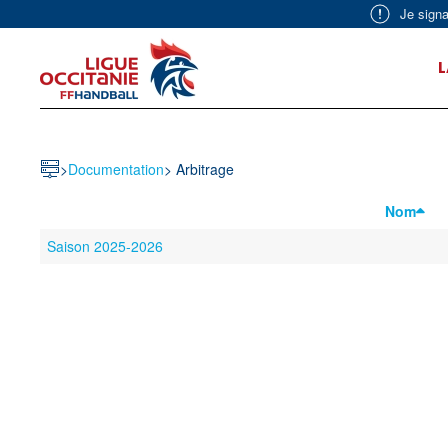
Je signa
Skip to main content
L
>
Documentation
>
Arbitrage
Nom
Saison 2025-2026