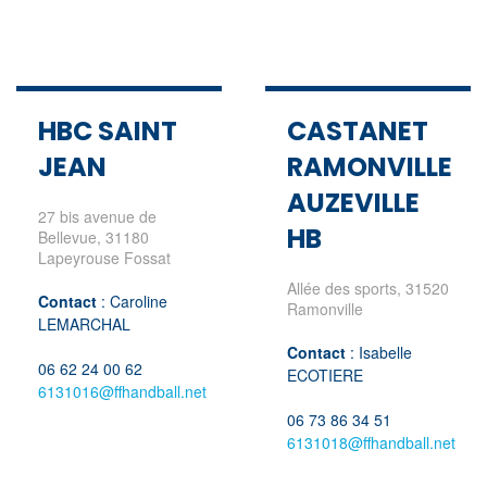
HBC SAINT
CASTANET
JEAN
RAMONVILLE
AUZEVILLE
27 bis avenue de
HB
Bellevue, 31180
Lapeyrouse Fossat
Allée des sports, 31520
Contact
: Caroline
Ramonville
LEMARCHAL
Contact
: Isabelle
06 62 24 00 62
ECOTIERE
6131016@ffhandball.net
06 73 86 34 51
6131018@ffhandball.net