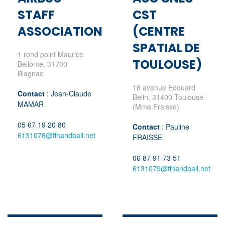
STAFF
CST
ASSOCIATION
(CENTRE
SPATIAL DE
1 rond point Maurice
TOULOUSE)
Bellonte, 31700
Blagnac
18 avenue Edouard
Contact
: Jean-Claude
Belin, 31400 Toulouse
MAMAR
(Mme Fraisse)
05 67 19 20 80
Contact
: Pauline
6131078@ffhandball.net
FRAISSE
06 87 91 73 51
6131079@ffhandball.net