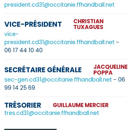
president.cd31@occitanie.ffhandball.net
CHRISTIAN
VICE-PRÉSIDENT
TUXAGUES
vice-
president.cd31@occitanie.ffhandball.net
-
06 17 44 10 40
JACQUELINE
SECRÉTAIRE GÉNÉRALE
POPPA
sec-gen.cd31@occitanie.ffhandball.net
- 06
99 14 25 69
TRÉSORIER
GUILLAUME MERCIER
tres.cd31@occitanie.ffhandball.net