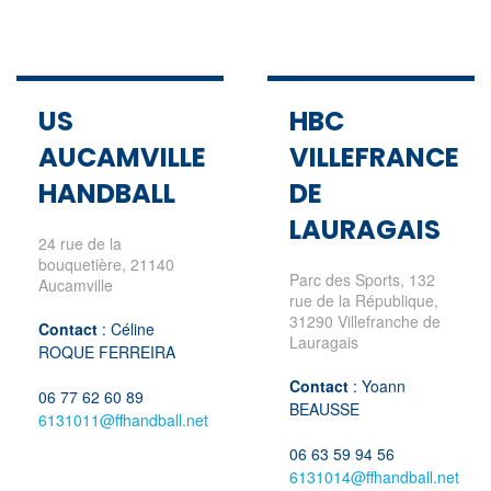
US
HBC
AUCAMVILLE
VILLEFRANCE
HANDBALL
DE
LAURAGAIS
24 rue de la
bouquetière, 21140
Parc des Sports, 132
Aucamville
rue de la République,
31290 Villefranche de
Contact
: Céline
Lauragais
ROQUE FERREIRA
Contact
: Yoann
06 77 62 60 89
BEAUSSE
6131011@ffhandball.net
06 63 59 94 56
6131014@ffhandball.net