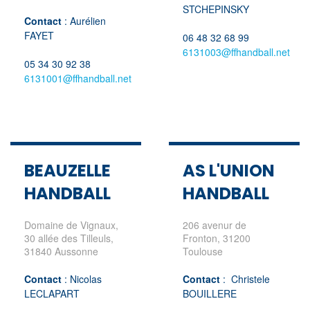
STCHEPINSKY
Contact
: Aurélien
FAYET
06 48 32 68 99
6131003@ffhandball.net
05 34 30 92 38
6131001@ffhandball.net
BEAUZELLE
AS L'UNION
HANDBALL
HANDBALL
Domaine de Vignaux,
206 avenur de
30 allée des Tilleuls,
Fronton, 31200
31840 Aussonne
Toulouse
Contact
: Nicolas
Contact
: Christele
LECLAPART
BOUILLERE