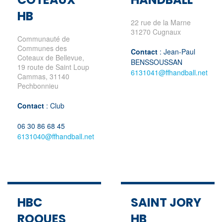
HB
22 rue de la Marne
31270 Cugnaux
Communauté de
Communes des
Contact
: Jean-Paul
Coteaux de Bellevue,
BENSSOUSSAN
19 route de Saint Loup
6131041@ffhandball.net
Cammas, 31140
Pechbonnieu
Contact
: Club
06 30 86 68 45
6131040@ffhandball.net
HBC
SAINT JORY
ROQUES
HB