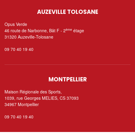
AUZEVILLE TOLOSANE
Opus Verde
ème
46 route de Narbonne, Bât F - 2
étage
31320 Auzeville-Tolosane
09 70 40 19 40
MONTPELLIER
Maison Régionale des Sports,
1039, rue Georges MELIES, CS 37093
34967 Montpellier
09 70 40 19 40