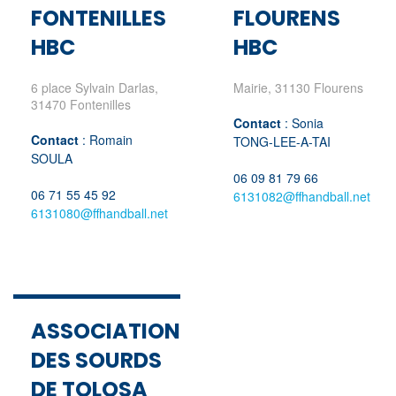
FONTENILLES
FLOURENS
HBC
HBC
6 place Sylvain Darlas,
Mairie, 31130 Flourens
31470 Fontenilles
Contact
: Sonia
Contact
: Romain
TONG-LEE-A-TAI
SOULA
06 09 81 79 66
06 71 55 45 92
6131082@ffhandball.net
6131080@ffhandball.net
ASSOCIATION
DES SOURDS
DE TOLOSA