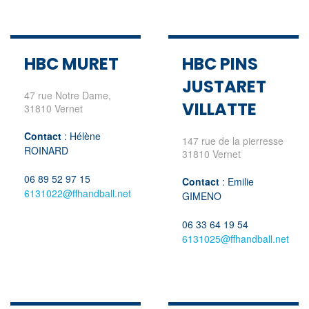
HBC MURET
HBC PINS
JUSTARET
47 rue Notre Dame,
VILLATTE
31810 Vernet
Contact
: Hélène
147 rue de la pierresse
ROINARD
31810 Vernet
06 89 52 97 15
Contact
: Emilie
6131022@ffhandball.net
GIMENO
06 33 64 19 54
6131025@ffhandball.net