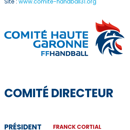
Site :
www.comite-handball31.org
COMITÉ DIRECTEUR
PRÉSIDENT
FRANCK CORTIAL