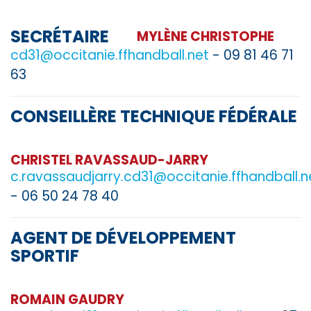
SECRÉTAIRE
MYLÈNE CHRISTOPHE
cd31@occitanie.ffhandball.net
- 09 81 46 71
63
CONSEILLÈRE TECHNIQUE FÉDÉRALE
CHRISTEL RAVASSAUD-JARRY
c.ravassaudjarry.cd31@occitanie.ffhandball.n
- 06 50 24 78 40
AGENT DE DÉVELOPPEMENT
SPORTIF
ROMAIN GAUDRY