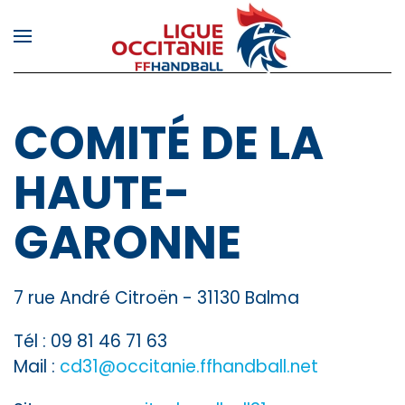
Skip to main content
COMITÉ DE LA
HAUTE-
GARONNE
7 rue André Citroën - 31130 Balma
Tél : 09 81 46 71 63
Mail :
cd31@occitanie.ffhandball.net