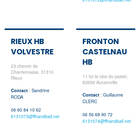
RIEUX HB
FRONTON
VOLVESTRE
CASTELNAU
HB
23 chemin de
Chantemasse, 31310
11 lot le clos du pastel,
Rieux
82600 Aucamville
Contact
: Sandrine
Contact
: Guillaume
RODA
CLERC
06 60 84 10 62
06 56 68 90 72
6131073@ffhandball.net
6131074@ffhandball.net