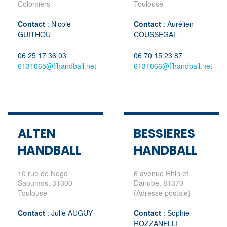
Colomiers
Toulouse
Contact
: Nicole
Contact
: Aurélien
GUITHOU
COUSSEGAL
06 25 17 36 03
06 70 15 23 87
6131065@ffhandball.net
6131066@ffhandball.net
ALTEN
BESSIERES
HANDBALL
HANDBALL
10 rue de Nego
6 avenue Rhin et
Saoumos, 31300
Danube, 81370
Toulouse
(Adresse postale)
Contact
: Julie AUGUY
Contact
: Sophie
ROZZANELLI