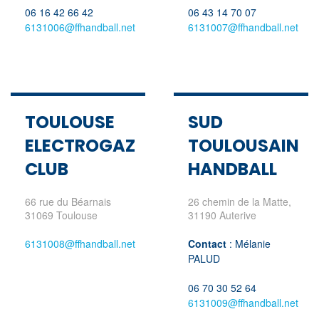
06 16 42 66 42
06 43 14 70 07
6131006@ffhandball.net
6131007@ffhandball.net
TOULOUSE
SUD
ELECTROGAZ
TOULOUSAIN
CLUB
HANDBALL
66 rue du Béarnais
26 chemin de la Matte,
31069 Toulouse
31190 Auterive
6131008@ffhandball.net
Contact
: Mélanie
PALUD
06 70 30 52 64
6131009@ffhandball.net