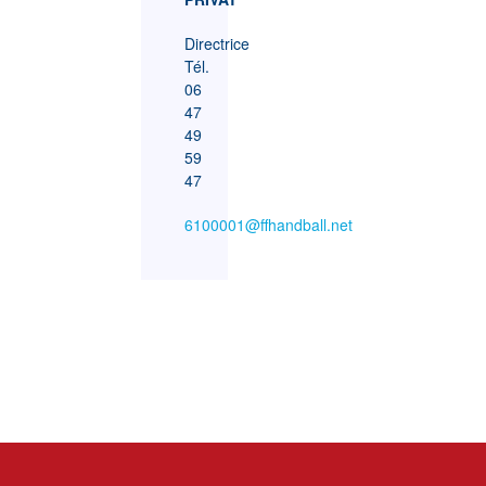
Directrice
Tél.
06
47
49
59
47
6100001@ffhandball.net