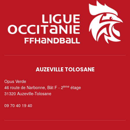
AUZEVILLE TOLOSANE
Opus Verde
ème
46 route de Narbonne, Bât F - 2
étage
31320 Auzeville-Tolosane
09 70 40 19 40